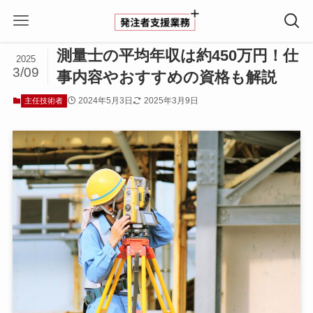
ホーム
主任技術者
測量士の平均年収は約450万円！仕
2025
3/09
事内容やおすすめの資格も解説
2024年5月3日
2025年3月9日
主任技術者