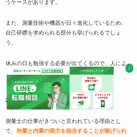
うケースがあります。
また、測量技術や機器が日々進化しているため、
自己研鑽を求められる部分も挙げられるでしょ
う。
休みの日も勉強する必要が出てくるので、人によ
×
っては辛いと感じるケースもあります。
2.測量士はきついの？
測量士の仕事がきついと言われている理由とし
て、
外業と内業の両方を担当することが挙げられ