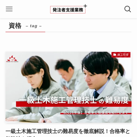
ホーム
資格
資格
– tag –
施工管理
一級土木施工管理技士の難易度を徹底解説！合格率と