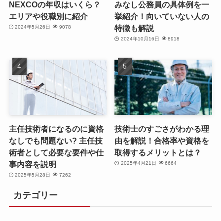
NEXCOの年収はいくら？
みなし公務員の具体例を一
エリアや役職別に紹介
挙紹介！向いていない人の
特徴も解説
2024年5月26日
9078
2024年10月16日
8918
主任技術者になるのに資格
技術士のすごさがわかる理
なしでも問題ない? 主任技
由を解説！合格率や資格を
術者として必要な要件や仕
取得するメリットとは？
事内容を説明
2025年4月21日
6664
2025年5月28日
7262
カテゴリー