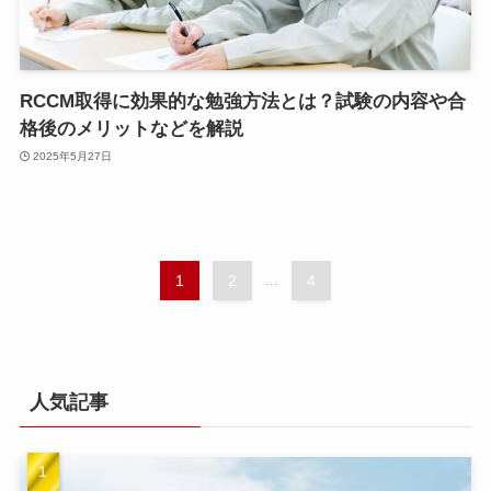
RCCM取得に効果的な勉強方法とは？試験の内容や合
格後のメリットなどを解説
2025年5月27日
1
2
...
4
人気記事