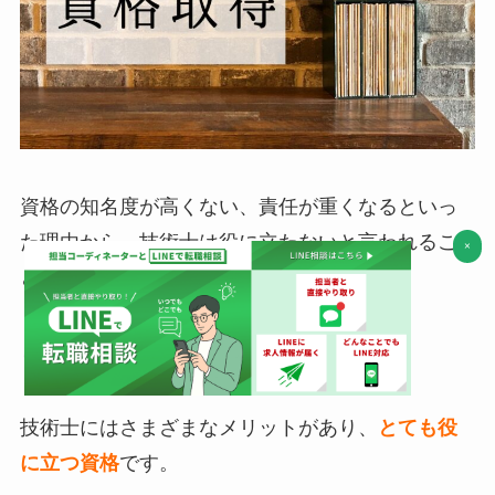
資格の知名度が高くない、責任が重くなるといっ
た理由から、技術士は役に立たないと言われるこ
×
とがあります。
しかし、それは一方的な意見にすぎません。
技術士にはさまざまなメリットがあり、
とても役
に立つ資格
です。