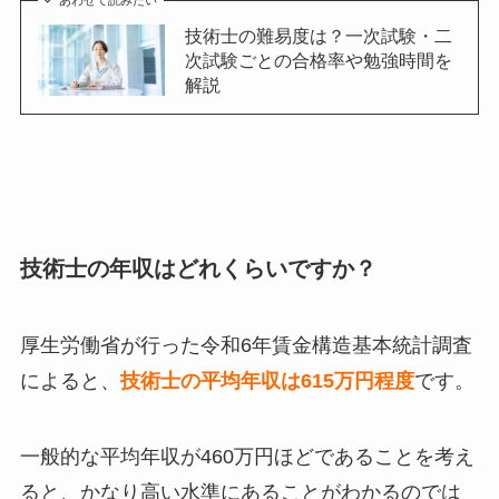
あわせて読みたい
技術士の難易度は？一次試験・二
次試験ごとの合格率や勉強時間を
解説
技術士の年収はどれくらいですか？
厚生労働省が行った令和6年賃金構造基本統計調査
によると、
技術士の平均年収は615万円程度
です。
一般的な平均年収が460万円ほどであることを考え
ると、かなり高い水準にあることがわかるのでは