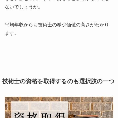
ないでしょうか。
平均年収からも技術士の希少価値の高さがわかり
ます。
技術士の資格を取得するのも選択肢の一つ