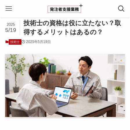
ホーム
技術士
技術士の資格は役に立たない？取
2025
5/19
得するメリットはあるの？
2025年5月19日
技術士