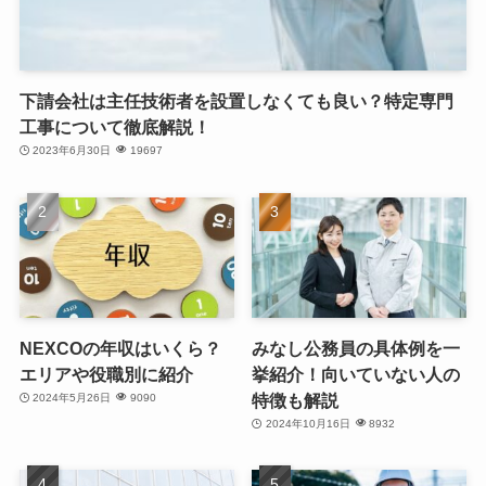
下請会社は主任技術者を設置しなくても良い？特定専門
工事について徹底解説！
2023年6月30日
19697
NEXCOの年収はいくら？
みなし公務員の具体例を一
エリアや役職別に紹介
挙紹介！向いていない人の
特徴も解説
2024年5月26日
9090
2024年10月16日
8932