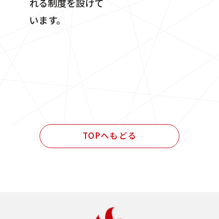
れる制度を設けて
います。
TOPへもどる