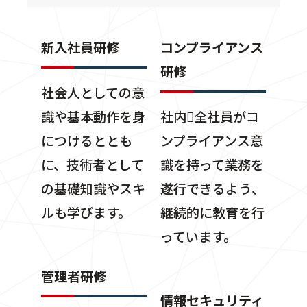
新入社員研修
コンプライアンス
研修
社会人としての意
識や基本動作を身
社内􄛾全社員がコ
につけるととも
ンプライアンス意
に、技術者として
識を持って業務を
の基礎知識やスキ
遂行できるよう、
ルも学びます。
継続的に教育を行
っています。
管理者研修
情報セキュリティ