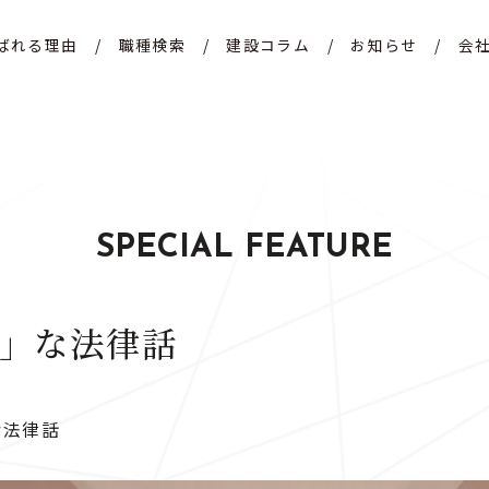
ばれる理由
/
職種検索
/
建設コラム
/
お知らせ
/
会
SPECIAL FEATURE
」な法律話
な法律話