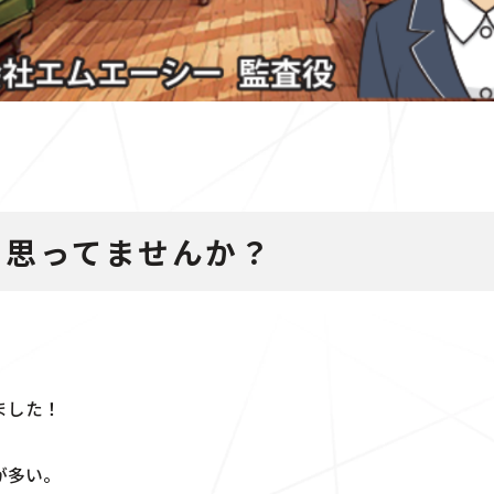
と思ってませんか？
！
ました！
が多い。