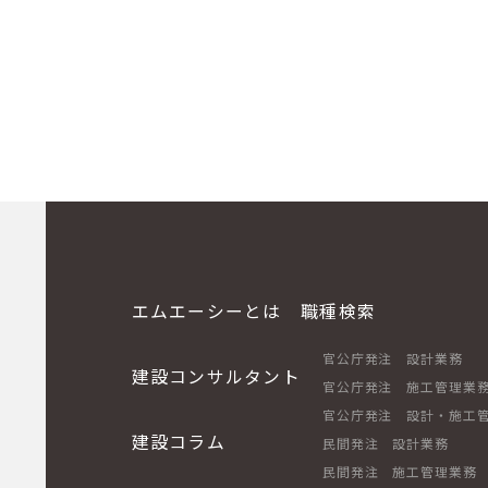
エムエーシーとは
職種検索
官公庁発注 設計業務
建設コンサルタント
官公庁発注 施工管理業
官公庁発注 設計・施工
建設コラム
民間発注 設計業務
民間発注 施工管理業務