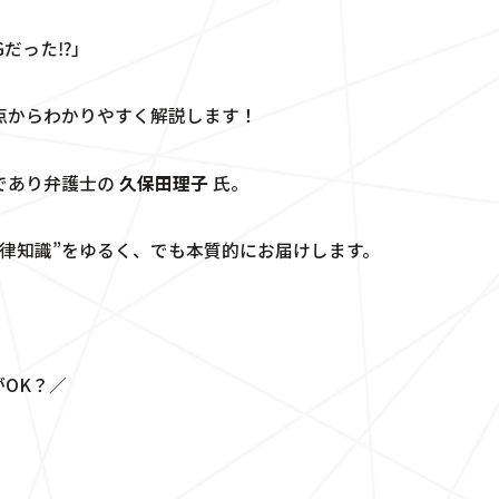
Gだった⁉」
点からわかりやすく解説します！
であり弁護士の
久保田理子
氏。
律知識”をゆるく、でも本質的にお届けします。
OK？／