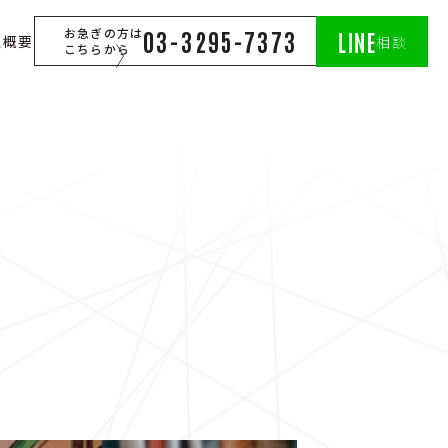
お急ぎの方は
03-3295-7373
LINE
社概要
相談
こちらから