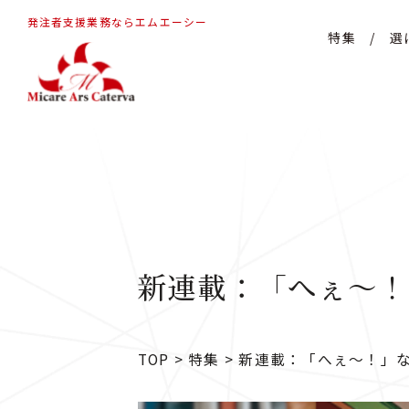
発注者支援業務ならエムエーシー
特集
/
選
新連載：「へぇ〜！
TOP
>
特集
>
新連載：「へぇ〜！」