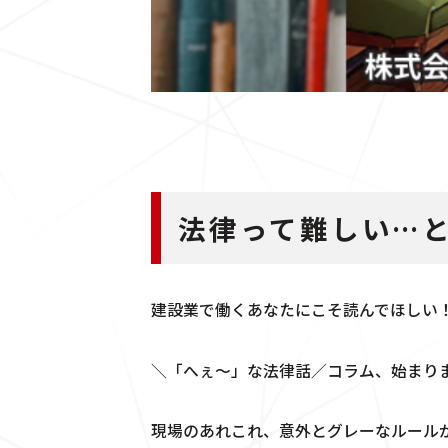
法律って難しい…
建設業で働くあなたにこそ読んでほしい
＼「へぇ〜」な法律話／コラム、始まり
現場のあれこれ、意外とグレーなルール