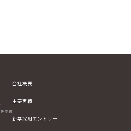
会社概要
主要実績
務
管理業務
新卒採用エントリー