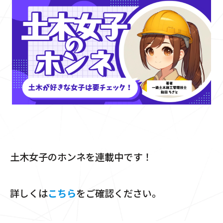
土木女子のホンネを連載中です！
詳しくは
こちら
をご確認ください。