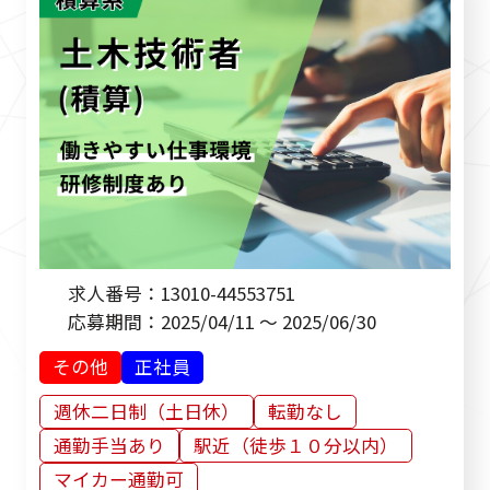
求人番号：
13010-44553751
応募期間：
2025/04/11 ～ 2025/06/30
その他
正社員
週休二日制（土日休）
転勤なし
通勤手当あり
駅近（徒歩１０分以内）
マイカー通勤可