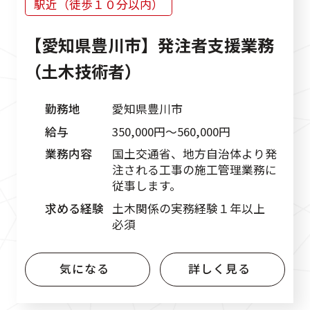
駅近（徒歩１０分以内）
【愛知県豊川市】発注者支援業務
（土木技術者）
勤務地
愛知県豊川市
給与
350,000円〜560,000円
業務内容
国土交通省、地方自治体より発
注される工事の施工管理業務に
従事します。
求める経験
土木関係の実務経験１年以上
必須
気になる
詳しく見る