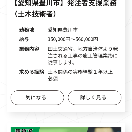
【愛知県豊川市】発注者支援業務
（土木技術者）
勤務地
愛知県豊川市
給与
350,000円〜560,000円
業務内容
国土交通省、地方自治体より発
注される工事の施工管理業務に
従事します。
求める経験
土木関係の実務経験１年以上
必須
気になる
詳しく見る