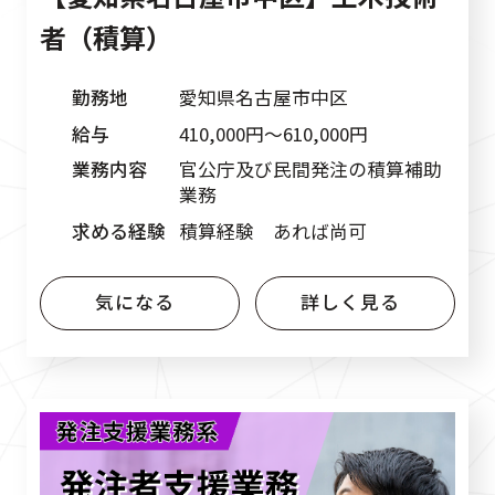
者（積算）
勤務地
愛知県名古屋市中区
給与
410,000円〜610,000円
業務内容
官公庁及び民間発注の積算補助
業務
求める経験
積算経験 あれば尚可
気になる
詳しく見る