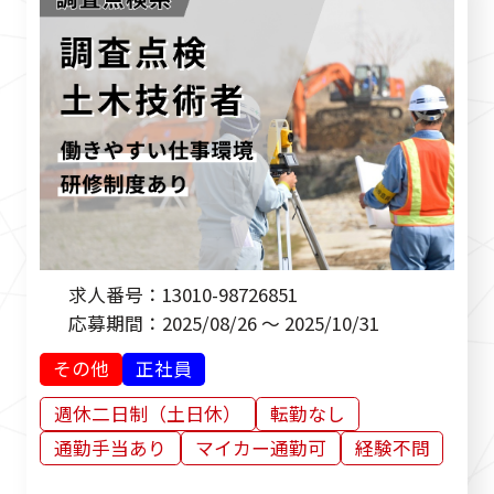
求人番号：
13010-98726851
応募期間：
2025/08/26 ～ 2025/10/31
その他
正社員
週休二日制（土日休）
転勤なし
通勤手当あり
マイカー通勤可
経験不問