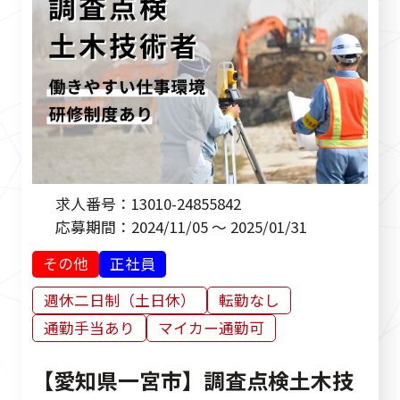
求人番号：
13010-24855842
応募期間：
2024/11/05 ～ 2025/01/31
その他
正社員
週休二日制（土日休）
転勤なし
通勤手当あり
マイカー通勤可
【愛知県一宮市】調査点検土木技