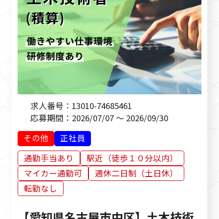
民間発注 設計・施工管理業務
その他
求人番号：
13010-74685461
応募期間：
2026/07/07 ～ 2026/09/30
その他
正社員
通勤手当あり
駅近（徒歩１０分以内）
マイカー通勤可
週休二日制（土日休）
転勤なし
【愛知県名古屋市中区】土木技術