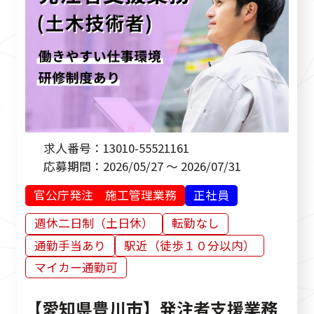
求人番号：
13010-55521161
応募期間：
2026/05/27 ～ 2026/07/31
官公庁発注 施工管理業務
正社員
週休二日制（土日休）
転勤なし
通勤手当あり
駅近（徒歩１０分以内）
マイカー通勤可
【愛知県豊川市】発注者支援業務