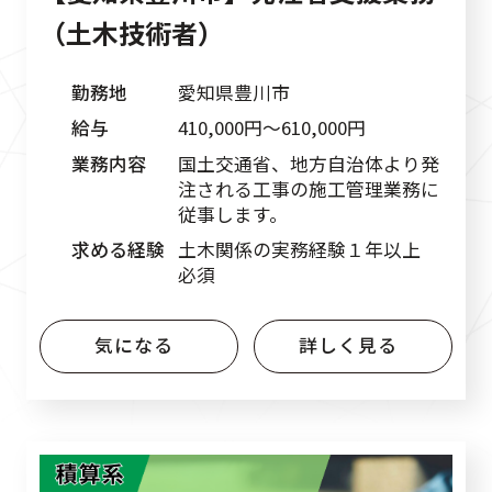
（土木技術者）
勤務地
愛知県豊川市
給与
410,000円〜610,000円
業務内容
国土交通省、地方自治体より発
注される工事の施工管理業務に
従事します。
求める経験
土木関係の実務経験１年以上
必須
気になる
詳しく見る