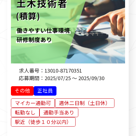
求人番号：
13010-87170351
応募期間：
2025/07/25 ～ 2025/09/30
その他
正社員
マイカー通勤可
週休二日制（土日休）
転勤なし
通勤手当あり
駅近（徒歩１０分以内）