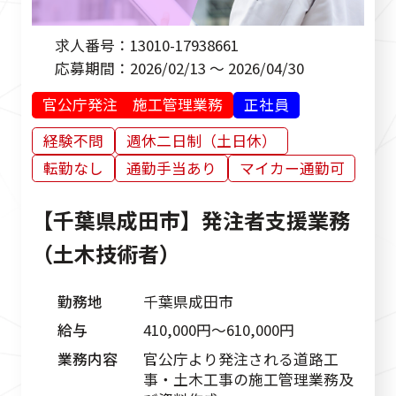
求人番号：
13010-17938661
応募期間：
2026/02/13 ～ 2026/04/30
官公庁発注 施工管理業務
正社員
経験不問
週休二日制（土日休）
転勤なし
通勤手当あり
マイカー通勤可
【千葉県成田市】発注者支援業務
（土木技術者）
勤務地
千葉県成田市
給与
410,000円〜610,000円
業務内容
官公庁より発注される道路工
事・土木工事の施工管理業務及