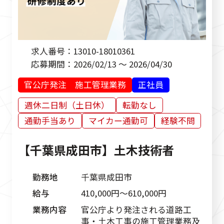
求人番号：
13010-18010361
応募期間：
2026/02/13 ～ 2026/04/30
官公庁発注 施工管理業務
正社員
週休二日制（土日休）
転勤なし
通勤手当あり
マイカー通勤可
経験不問
【千葉県成田市】土木技術者
勤務地
千葉県成田市
給与
410,000円〜610,000円
業務内容
官公庁より発注される道路工
事・土木工事の施工管理業務及