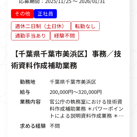
応募期間：
2025/11/25 ～ 2026/01/31
その他
正社員
週休二日制（土日休）
転勤なし
通勤手当あり
経験不問
【千葉県千葉市美浜区】事務／技
術資料作成補助業務
勤務地
千葉県千葉市美浜区
給与
200,000円〜320,000円
業務内容
官公庁の執務室における技術資
料作成補助業務 ＊パワーポイン
トによる説明資料作成業務 ＊数
量計算のチェック ＊ＣＡＤデー
求める経験
不問
タの簡単な修正業務 （ＣＡＤ
経験ない方は入社後、ＯＪＴで