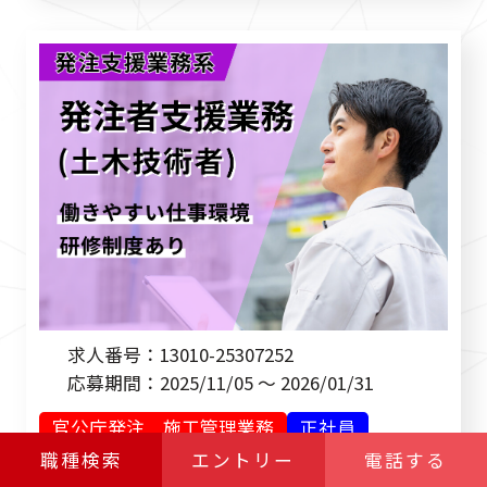
求人番号：
13010-25307252
応募期間：
2025/11/05 ～ 2026/01/31
官公庁発注 施工管理業務
正社員
職種検索
エントリー
電話する
週休二日制（土日休）
転勤なし