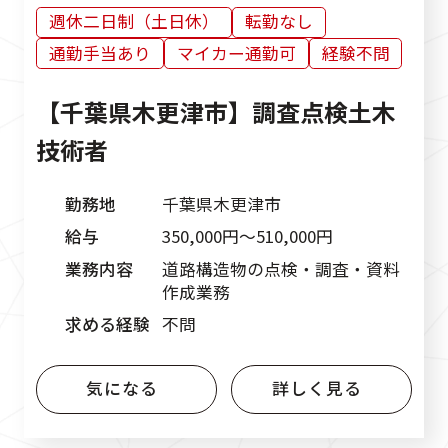
週休二日制（土日休）
転勤なし
通勤手当あり
マイカー通勤可
経験不問
【千葉県木更津市】調査点検土木
技術者
勤務地
千葉県木更津市
給与
350,000円〜510,000円
業務内容
道路構造物の点検・調査・資料
作成業務
求める経験
不問
気になる
詳しく見る