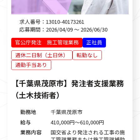
求人番号：
13010-40173261
応募期間：
2026/04/09 ～ 2026/06/30
官公庁発注 施工管理業務
正社員
週休二日制（土日休）
転勤なし
通勤手当あり
【千葉県茂原市】発注者支援業務
（土木技術者）
勤務地
千葉県茂原市
給与
410,000円〜610,000円
業務内容
国交省より発注される工事の施
工管理業務または施工管理補助