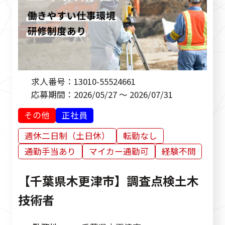
求人番号：
13010-55524661
応募期間：
2026/05/27 ～ 2026/07/31
その他
正社員
週休二日制（土日休）
転勤なし
通勤手当あり
マイカー通勤可
経験不問
【千葉県木更津市】調査点検土木
技術者