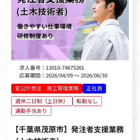
民間発注 設計・施工管理業務
その他
求人番号：
13010-74675261
応募期間：
2026/04/09 ～ 2026/06/30
官公庁発注 施工管理業務
正社員
週休二日制（土日休）
転勤なし
通勤手当あり
【千葉県茂原市】発注者支援業務