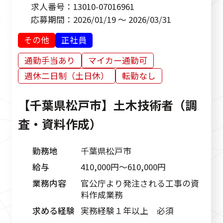
求人番号：
13010-07016961
応募期間：
2026/01/19 ～ 2026/03/31
その他
正社員
通勤手当あり
マイカー通勤可
週休二日制（土日休）
転勤なし
【千葉県松戸市】土木技術者（調
査・資料作成）
勤務地
千葉県松戸市
給与
410,000円〜610,000円
業務内容
官公庁より発注される工事の資
料作成業務
求める経験
実務経験１年以上 必須