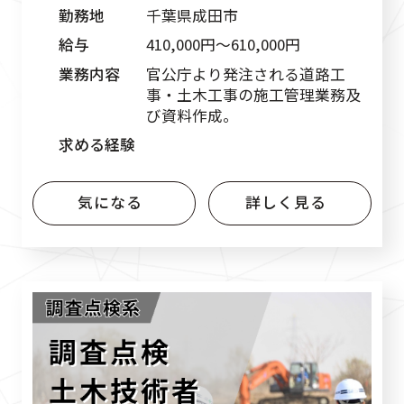
勤務地
千葉県成田市
給与
410,000円〜610,000円
業務内容
官公庁より発注される道路工
事・土木工事の施工管理業務及
び資料作成。
求める経験
気になる
詳しく見る