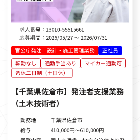
求人番号：
13010-55515661
応募期間：
2026/05/27 ～ 2026/07/31
官公庁発注 設計・施工管理業務
正社員
転勤なし
通勤手当あり
マイカー通勤可
週休二日制（土日休）
【千葉県佐倉市】発注者支援業務
（土木技術者）
勤務地
千葉県佐倉市
給与
410,000円〜610,000円