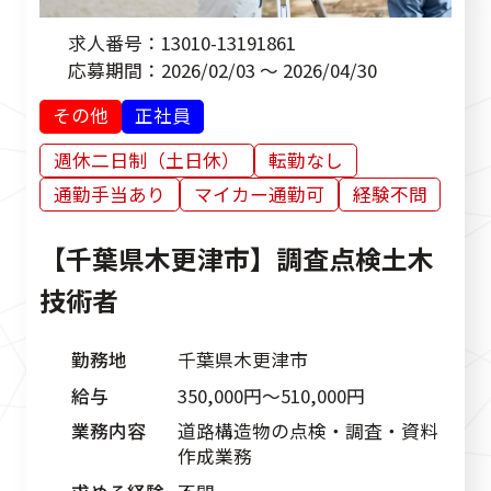
求人番号：
13010-13191861
応募期間：
2026/02/03 ～ 2026/04/30
その他
正社員
週休二日制（土日休）
転勤なし
通勤手当あり
マイカー通勤可
経験不問
【千葉県木更津市】調査点検土木
技術者
勤務地
千葉県木更津市
給与
350,000円〜510,000円
業務内容
道路構造物の点検・調査・資料
作成業務