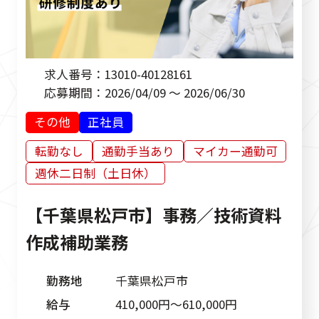
求人番号：
13010-40128161
応募期間：
2026/04/09 ～ 2026/06/30
その他
正社員
転勤なし
通勤手当あり
マイカー通勤可
週休二日制（土日休）
【千葉県松戸市】事務／技術資料
作成補助業務
勤務地
千葉県松戸市
給与
410,000円〜610,000円