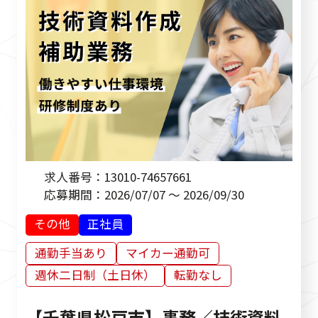
求人番号：
13010-74657661
応募期間：
2026/07/07 ～ 2026/09/30
その他
正社員
通勤手当あり
マイカー通勤可
週休二日制（土日休）
転勤なし
【千葉県松戸市】事務／技術資料