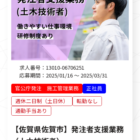
民間発注 設計・施工管理業務
その他
求人番号：
13010-06706251
応募期間：
2025/01/16 ～ 2025/03/31
官公庁発注 施工管理業務
正社員
週休二日制（土日休）
転勤なし
通勤手当あり
【佐賀県佐賀市】発注者支援業務