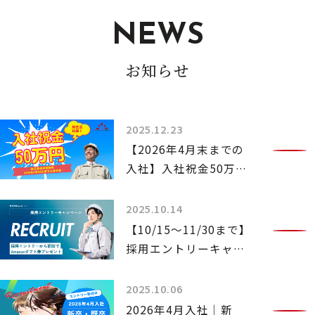
NEWS
お知らせ
2025.12.23
【2026年4月末までの
入社】入社祝金50万円
支給
2025.10.14
【10/15〜11/30まで】
採用エントリーキャン
ペーンを実施いたしま
す
2025.10.06
2026年4月入社｜新