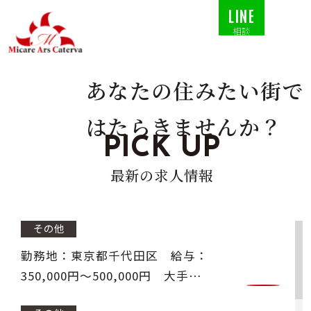
LINE
相談
あなたの住みたい街で
はたらきませんか？
PICK UP
最新の求人情報
その他
勤務地：東京都千代田区 給与：
350,000円〜500,000円 大手建
設会社および大手建設コンサルタ