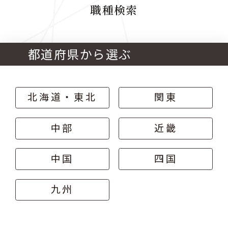
職種検索
都道府県から選ぶ
北海道・東北
関東
中部
近畿
中国
四国
九州