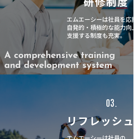
研修制度
エムエーシーは社員を応援
自発的・積極的な能力向上
支援する制度も充実。
A comprehensive training
and development system
03.
リフレッシュ
エムエーシーは社員の