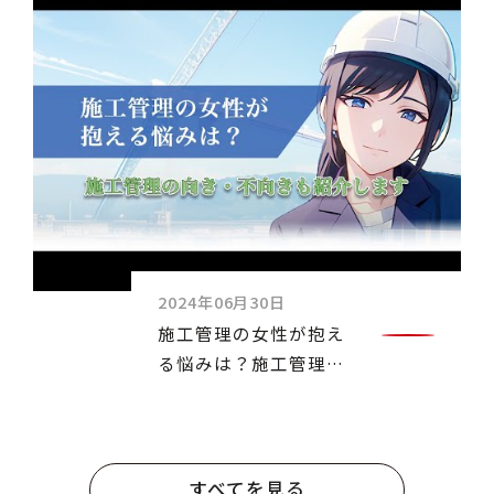
2024年06月30日
施工管理の女性が抱え
る悩みは？施工管理の
向き・不向きも紹介し
ます
すべてを見る