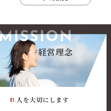
経営理念
人を大切にします
01.