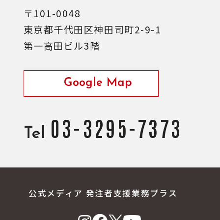
〒101-0048
東京都千代田区神田司町2-9-1
第一高田ビル3階
Google Map
03-3295-7373
Tel
公式メディア 発注者支援業務プラス