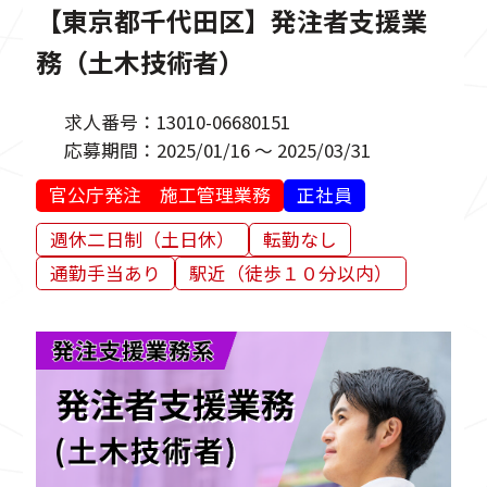
【東京都千代田区】発注者支援業
務（土木技術者）
求人番号：
13010-06680151
応募期間：
2025/01/16 ～ 2025/03/31
官公庁発注 施工管理業務
正社員
週休二日制（土日休）
転勤なし
通勤手当あり
駅近（徒歩１０分以内）