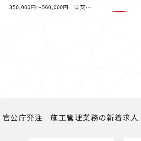
350,000円〜560,000円 国交省
より発注される工事の施工管理業
務または施工管理補助業務 （工
程管理、安全管理など）
官公庁発注 施工管理業務の新着求人