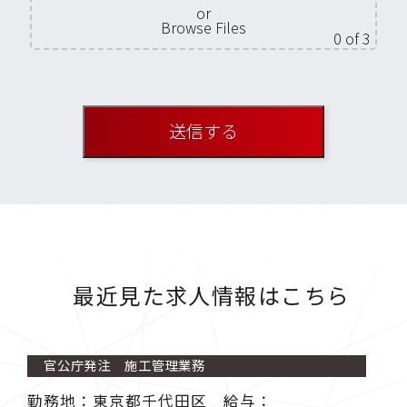
or
Browse Files
0
of 3
最近見た求人情報はこちら
官公庁発注 施工管理業務
勤務地：東京都千代田区 給与：