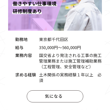
勤務地
東京都千代田区
給与
350,000円〜560,000円
業務内容
国交省より発注される工事の施工
管理業務または施工管理補助業務
（工程管理、安全管理など）
求める経験
土木関係の実務経験１年以上 必
須
気になる