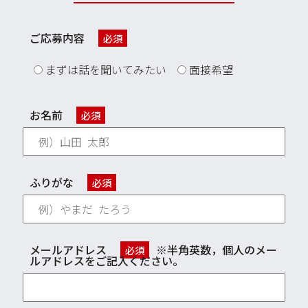
ご応募内容
必須
まずは話を聞いてみたい
面接希望
お名前
必須
ふりがな
必須
メールアドレス
※半角英数，個人のメー
必須
ルアドレスをご記入ください。