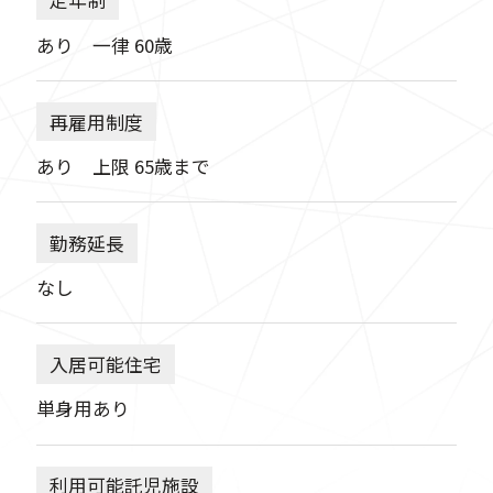
定年制
あり 一律 60歳
再雇用制度
あり 上限 65歳まで
勤務延長
なし
入居可能住宅
単身用あり
利用可能託児施設