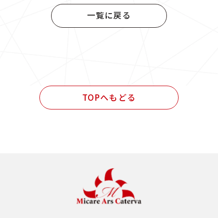
官公庁発注 設計・施工管理業務
一覧に戻る
民間発注 設計業務
民間発注 施工管理業務
民間発注 設計・施工管理業務
TOPへもどる
その他