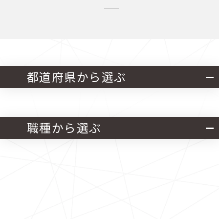
都道府県から選ぶ
北海道・東北
関東
職種から選ぶ
中部
近畿
官公庁発注 設計業務
中国
四国
官公庁発注 施工管理業務
九州