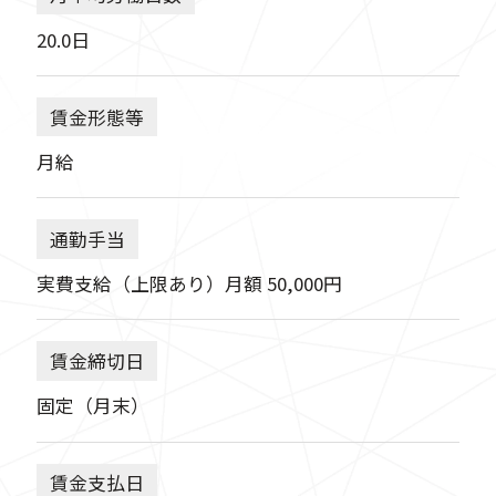
20.0日
賃金形態等
月給
通勤手当
実費支給（上限あり）月額 50,000円
賃金締切日
固定（月末）
賃金支払日