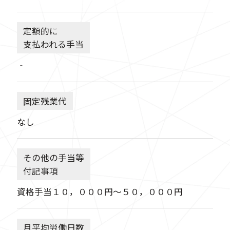
定額的に
支払われる手当
‐
固定残業代
なし
その他の手当等
付記事項
資格手当１０，０００円～５０，０００円
月平均労働日数