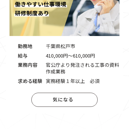
勤務地
千葉県松戸市
給与
410,000円〜610,000円
業務内容
官公庁より発注される工事の資料
作成業務
求める経験
実務経験１年以上 必須
気になる