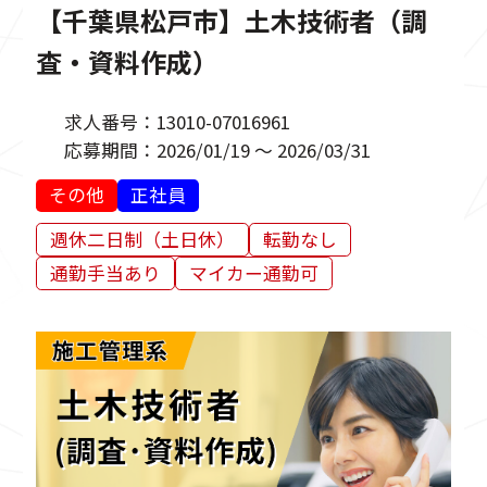
【千葉県松戸市】土木技術者（調
査・資料作成）
求人番号：
13010-07016961
応募期間：
2026/01/19 ～ 2026/03/31
その他
正社員
週休二日制（土日休）
転勤なし
通勤手当あり
マイカー通勤可