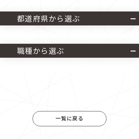
都道府県から選ぶ
北海道・東北
関東
職種から選ぶ
中部
近畿
官公庁発注 設計業務
中国
四国
官公庁発注 施工管理業務
九州
官公庁発注 設計・施工管理業務
一覧に戻る
民間発注 設計業務