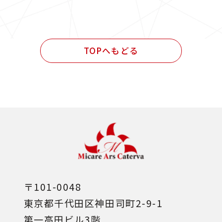
民間発注 施工管理業務
民間発注 設計・施工管理業務
TOPへもどる
その他
〒101-0048
東京都千代田区神田司町2-9-1
第一高田ビル3階