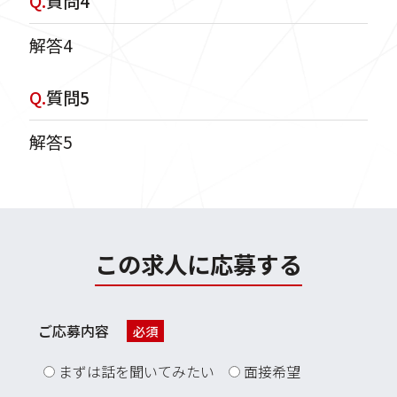
Q.
質問4
解答4
Q.
質問5
解答5
この求人に応募する
ご応募内容
必須
まずは話を聞いてみたい
面接希望