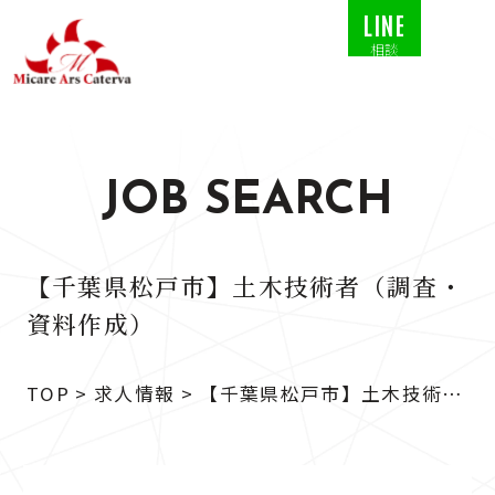
LINE
相談
JOB SEARCH
【千葉県松戸市】土木技術者（調査・
資料作成）
TOP
>
求人情報
>
【千葉県松戸市】土木技術者
（調査・資料作成）