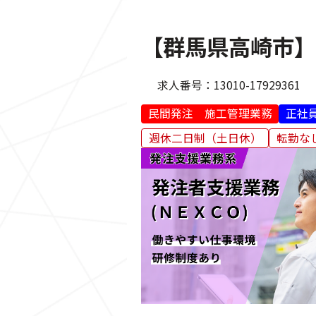
【群馬県高崎市】
求人番号：
13010-17929361
民間発注 施工管理業務
正社
週休二日制（土日休）
転勤な