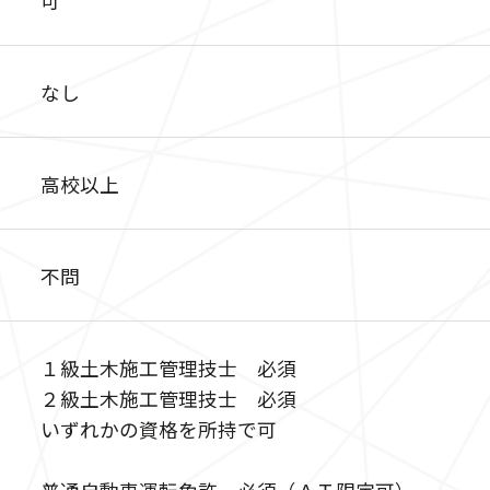
なし
高校以上
不問
１級土木施工管理技士 必須
２級土木施工管理技士 必須
いずれかの資格を所持で可
普通自動車運転免許 必須（ＡＴ限定可）