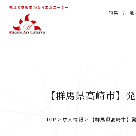
発注者支援業務ならエムエーシー
特集
/
選
【群馬県高崎市】発
TOP
>
求人情報
>
【群馬県高崎市】