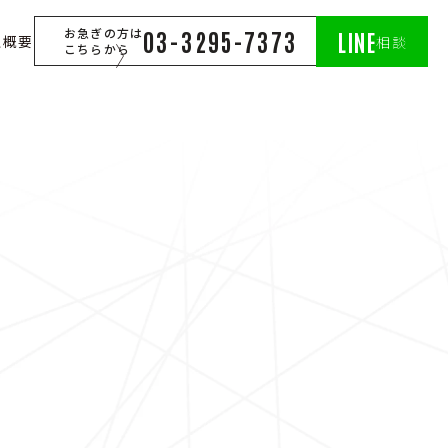
お急ぎの方は
03-3295-7373
LINE
社概要
相談
こちらから