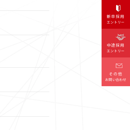
クイック
新卒採用
職種検索
エントリー
中途採用
エントリー
その他
お問い合わせ