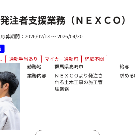
発注者支援業務（ＮＥＸＣＯ）
応募期間：
2026/02/13 ～ 2026/04/30
員
し
通勤手当あり
マイカー通勤可
経験不問
勤務地
群馬県高崎市
給与
業務内容
ＮＥＸＣＯより発注さ
求める
れる土木工事の施工管
理業務