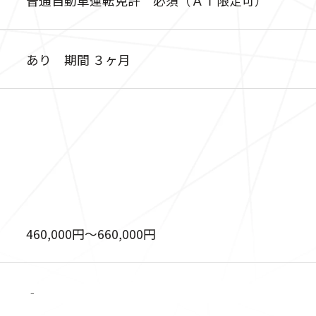
あり 期間 ３ヶ月
460,000円〜660,000円
‐