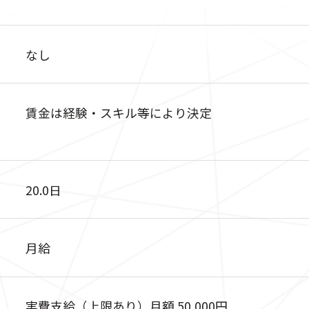
なし
賃金は経験・スキル等により決定
20.0日
月給
実費支給（上限あり）月額 50,000円