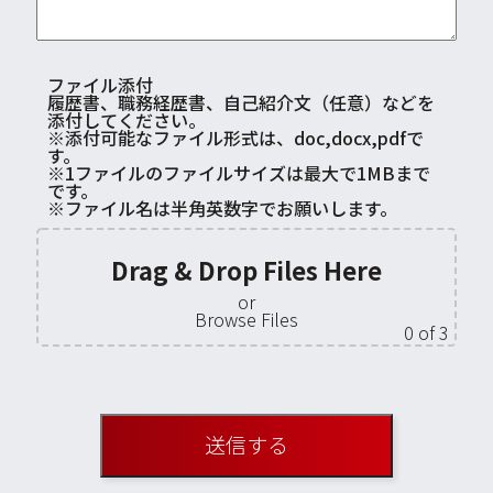
ファイル添付
履歴書、職務経歴書、自己紹介文（任意）などを
添付してください。
※添付可能なファイル形式は、doc,docx,pdfで
す。
※1ファイルのファイルサイズは最大で1MBまで
です。
※ファイル名は半角英数字でお願いします。
Drag & Drop Files Here
or
Browse Files
0
of 3