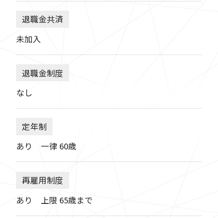
退職金共済
未加入
退職金制度
なし
定年制
あり 一律 60歳
再雇用制度
あり 上限 65歳まで