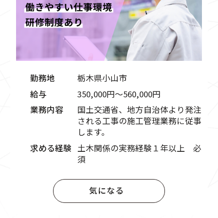
勤務地
栃木県小山市
給与
350,000円〜560,000円
業務内容
国土交通省、地方自治体より発注
される工事の施工管理業務に従事
します。
求める経験
土木関係の実務経験１年以上 必
須
気になる