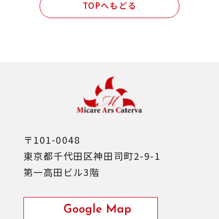
民間発注 設計・施工管理業務
TOPへもどる
その他
〒101-0048
東京都千代田区神田司町2-9-1
第一高田ビル3階
Google Map