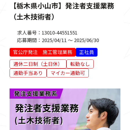
【栃木県小山市】発注者支援業務
（土木技術者）
求人番号：
13010-44551551
応募期間：
2025/04/11 ～ 2025/06/30
官公庁発注 施工管理業務
正社員
週休二日制（土日休）
転勤なし
通勤手当あり
マイカー通勤可