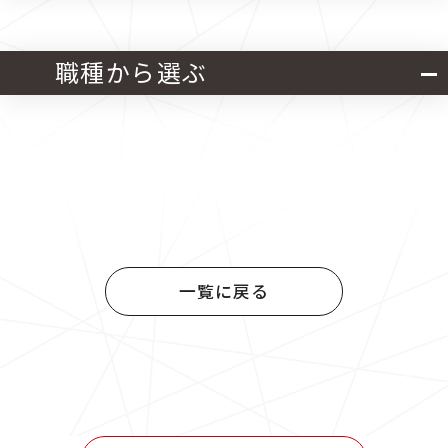
北海道・東北
関東
職種から選ぶ
中部
近畿
官公庁発注 設計業務
中国
四国
官公庁発注 施工管理業務
九州
官公庁発注 設計・施工管理業務
一覧に戻る
民間発注 設計業務
民間発注 施工管理業務