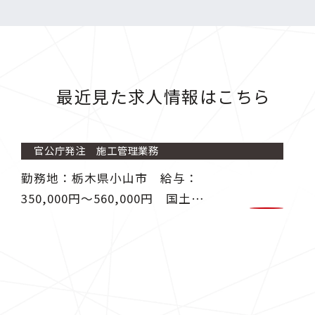
最近見た求人情報はこちら
官公庁発注 施工管理業務
勤務地：栃木県小山市 給与：
350,000円〜560,000円 国土交
通省、地方自治体より発注される
工事の施工管理業務に従事しま
す。