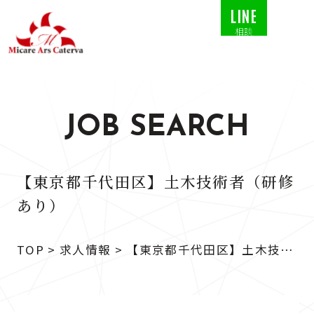
LINE
相談
JOB SEARCH
【東京都千代田区】土木技術者（研修
あり）
TOP
>
求人情報
>
【東京都千代田区】土木技術
者（研修あり）