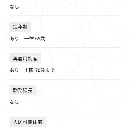
なし
定年制
あり 一律 65歳
再雇用制度
あり 上限 70歳まで
勤務延長
なし
入居可能住宅