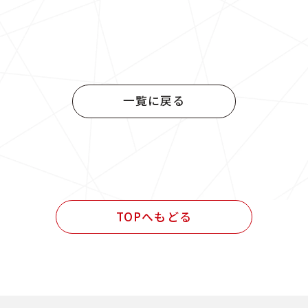
官公庁発注 設計業務
中国
四国
官公庁発注 施工管理業務
九州
官公庁発注 設計・施工管理業務
一覧に戻る
民間発注 設計業務
民間発注 施工管理業務
民間発注 設計・施工管理業務
TOPへもどる
その他