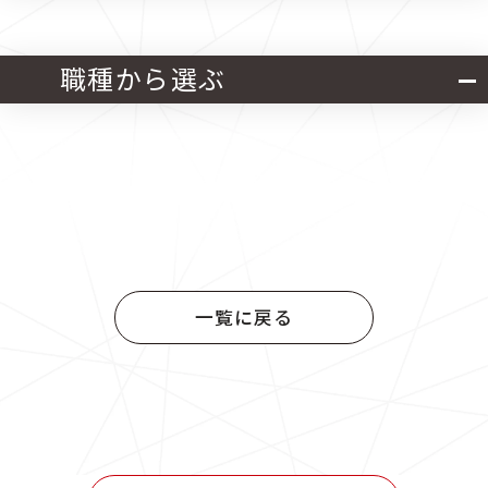
北海道・東北
関東
職種から選ぶ
中部
近畿
官公庁発注 設計業務
中国
四国
官公庁発注 施工管理業務
九州
官公庁発注 設計・施工管理業務
一覧に戻る
民間発注 設計業務
民間発注 施工管理業務