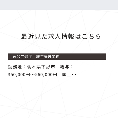
最近見た求人情報はこちら
官公庁発注 施工管理業務
勤務地：栃木県下野市 給与：
350,000円〜560,000円 国土交
通省、地方自治体より発注される
工事の施工管理業務に従事 しま
す。