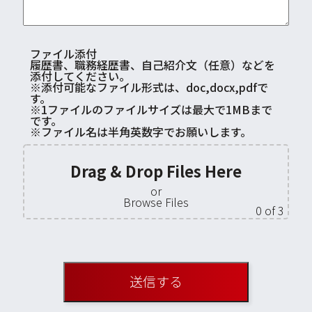
ファイル添付
履歴書、職務経歴書、自己紹介文（任意）などを
添付してください。
※添付可能なファイル形式は、doc,docx,pdfで
す。
※1ファイルのファイルサイズは最大で1MBまで
です。
※ファイル名は半角英数字でお願いします。
Drag & Drop Files Here
or
Browse Files
0
of 3