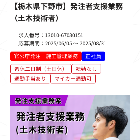
【栃木県下野市】発注者支援業務
（土木技術者）
求人番号：
13010-67030151
応募期間：
2025/06/05 ～ 2025/08/31
官公庁発注 施工管理業務
正社員
週休二日制（土日休）
転勤なし
通勤手当あり
マイカー通勤可