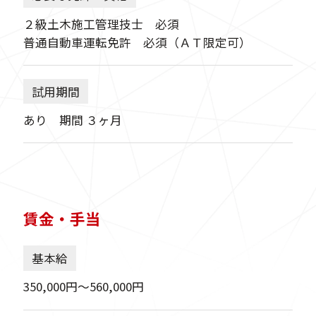
２級土木施工管理技士 必須
普通自動車運転免許 必須（ＡＴ限定可）
試用期間
あり 期間 ３ヶ月
賃金・手当
基本給
350,000円〜560,000円