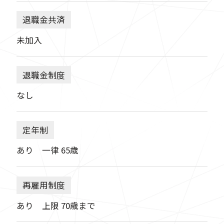
退職金共済
未加入
退職金制度
なし
定年制
あり 一律 65歳
再雇用制度
あり 上限 70歳まで