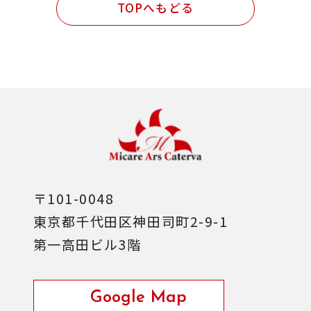
民間発注 設計・施工管理業務
TOPへもどる
その他
〒101-0048
東京都千代田区神田司町2-9-1
第一高田ビル3階
Google Map