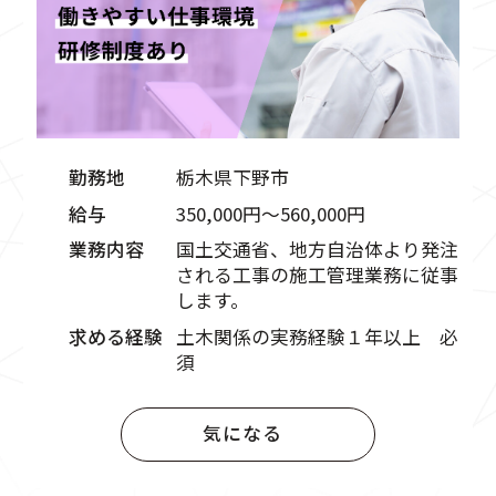
勤務地
栃木県下野市
給与
350,000円〜560,000円
業務内容
国土交通省、地方自治体より発注
される工事の施工管理業務に従事
します。
求める経験
土木関係の実務経験１年以上 必
須
気になる