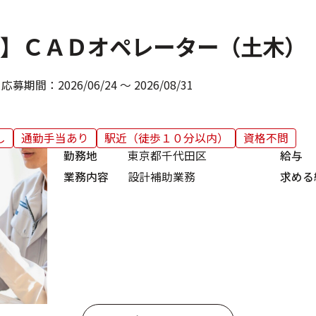
】ＣＡＤオペレーター（土木）
応募期間：
2026/06/24 ～ 2026/08/31
し
通勤手当あり
駅近（徒歩１０分以内）
資格不問
勤務地
東京都千代田区
給与
業務内容
設計補助業務
求める