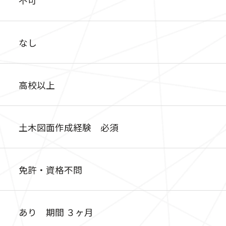
なし
高校以上
土木図面作成経験 必須
免許・資格不問
あり 期間 ３ヶ月