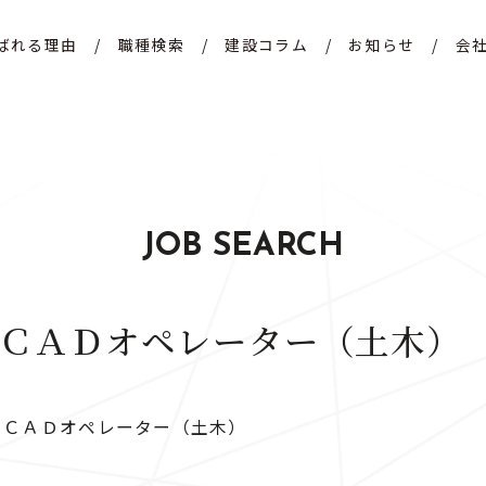
ばれる理由
/
職種検索
/
建設コラム
/
お知らせ
/
会
JOB SEARCH
ＣＡＤオペレーター（土木）
】ＣＡＤオペレーター（土木）