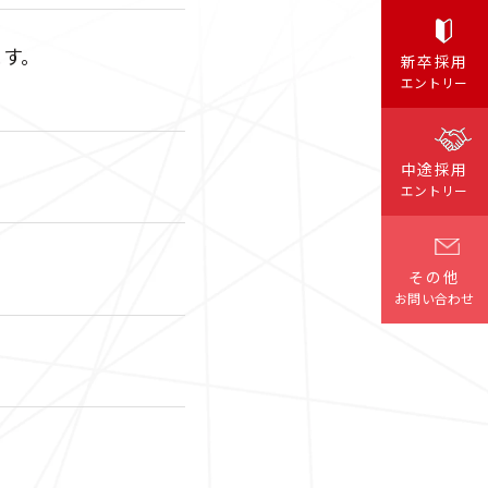
クイック
ます。
新卒採用
職種検索
エントリー
中途採用
エントリー
その他
お問い合わせ