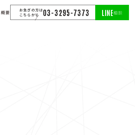
お急ぎの方は
03-3295-7373
LINE
社概要
相談
こちらから