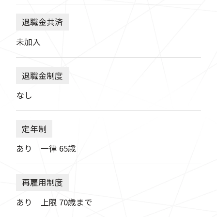
退職金共済
未加入
退職金制度
なし
定年制
あり 一律 65歳
再雇用制度
あり 上限 70歳まで