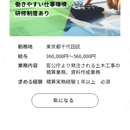
勤務地
東京都千代田区
給与
360,000円〜560,000円
業務内容
官公庁より発注される土木工事の
積算業務、資料作成業務
求める経験
積算実務経験１年以上 必須
気になる