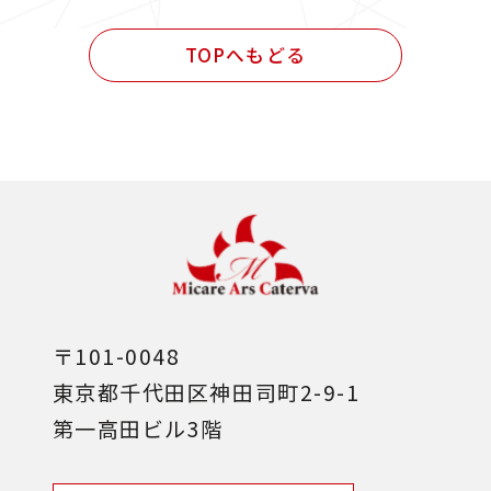
民間発注 設計・施工管理業務
TOPへもどる
その他
〒101-0048
東京都千代田区神田司町2-9-1
第一高田ビル3階