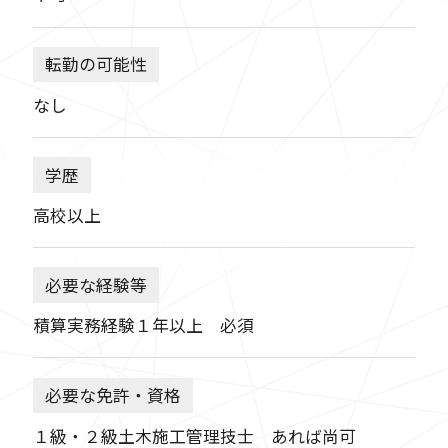
転勤の可能性
なし
学歴
高校以上
必要な経験等
積算実務経験１年以上 必須
必要な免許・資格
１級・２級土木施工管理技士 あれば尚可