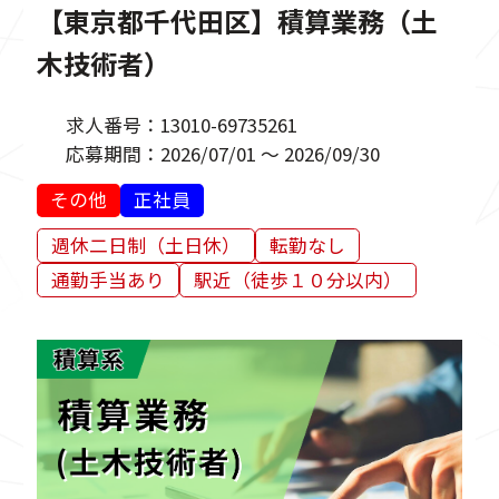
【東京都千代田区】積算業務（土
木技術者）
求人番号：
13010-69735261
応募期間：
2026/07/01 ～ 2026/09/30
その他
正社員
週休二日制（土日休）
転勤なし
通勤手当あり
駅近（徒歩１０分以内）