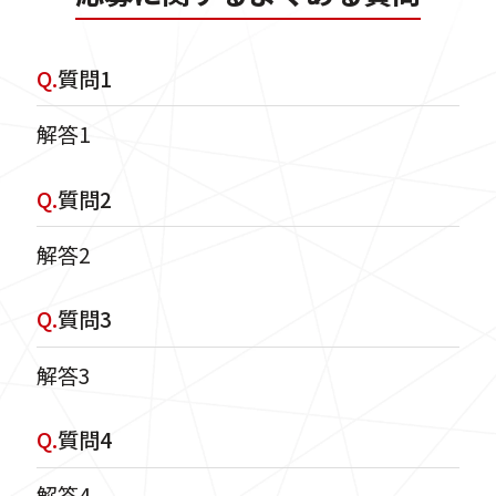
Q.
質問1
解答1
Q.
質問2
解答2
Q.
質問3
解答3
Q.
質問4
解答4