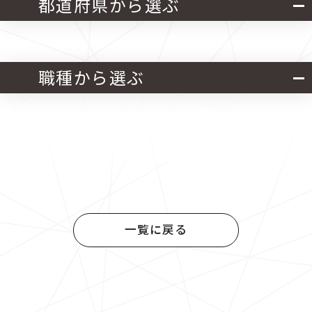
都道府県から選ぶ
北海道・東北
関東
職種から選ぶ
中部
近畿
官公庁発注 設計業務
中国
四国
官公庁発注 施工管理業務
九州
官公庁発注 設計・施工管理業務
一覧に戻る
民間発注 設計業務
民間発注 施工管理業務