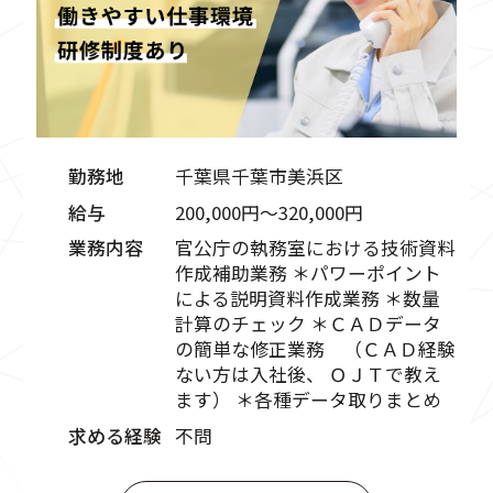
勤務地
千葉県千葉市美浜区
給与
200,000円〜320,000円
業務内容
官公庁の執務室における技術資料
作成補助業務 ＊パワーポイント
による説明資料作成業務 ＊数量
計算のチェック ＊ＣＡＤデータ
の簡単な修正業務 （ＣＡＤ経験
ない方は入社後、 ＯＪＴで教え
ます） ＊各種データ取りまとめ
求める経験
不問