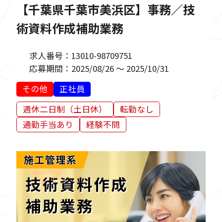
【千葉県千葉市美浜区】事務／技
術資料作成補助業務
求人番号：
13010-98709751
応募期間：
2025/08/26 ～ 2025/10/31
その他
正社員
週休二日制（土日休）
転勤なし
通勤手当あり
経験不問