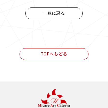
官公庁発注 設計・施工管理業務
一覧に戻る
民間発注 設計業務
民間発注 施工管理業務
民間発注 設計・施工管理業務
TOPへもどる
その他