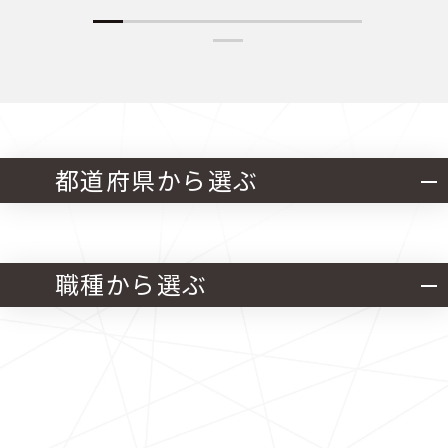
都道府県から選ぶ
北海道・東北
関東
職種から選ぶ
中部
近畿
官公庁発注 設計業務
中国
四国
官公庁発注 施工管理業務
九州