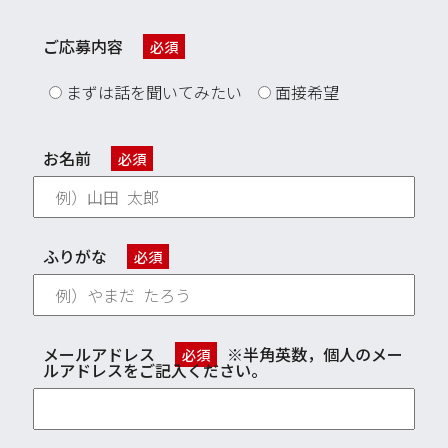
ご応募内容
必須
まずは話を聞いてみたい
面接希望
お名前
必須
ふりがな
必須
メールアドレス
※半角英数，個人のメー
必須
ルアドレスをご記入ください。