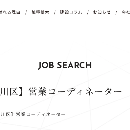
ばれる理由
/
職種検索
/
建設コラム
/
お知らせ
/
会
JOB SEARCH
川区】営業コーディネーター
淀川区】営業コーディネーター