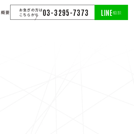
お急ぎの方は
03-3295-7373
LINE
社概要
相談
こちらから