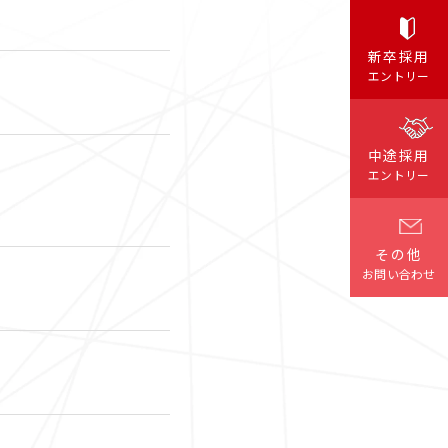
クイック
新卒採用
職種検索
エントリー
中途採用
エントリー
その他
お問い合わせ