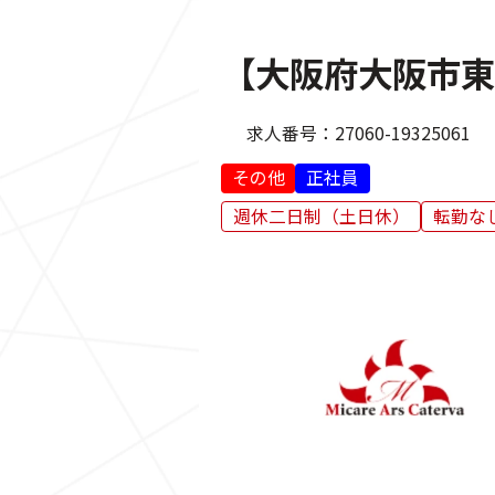
【大阪府大阪市東
求人番号：
27060-19325061
その他
正社員
週休二日制（土日休）
転勤な