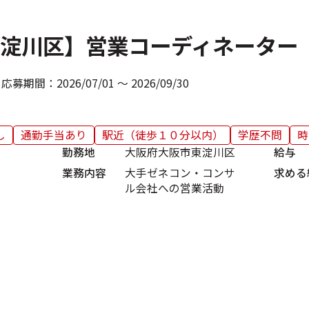
淀川区】営業コーディネーター
応募期間：
2026/07/01 ～ 2026/09/30
し
通勤手当あり
駅近（徒歩１０分以内）
学歴不問
時
勤務地
大阪府大阪市東淀川区
給与
業務内容
大手ゼネコン・コンサ
求める
ル会社への営業活動