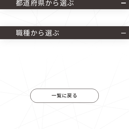
都道府県から選ぶ
北海道・東北
関東
職種から選ぶ
中部
近畿
官公庁発注 設計業務
中国
四国
官公庁発注 施工管理業務
九州
官公庁発注 設計・施工管理業務
一覧に戻る
民間発注 設計業務
民間発注 施工管理業務