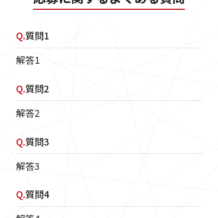
Q.
質問1
解答1
Q.
質問2
解答2
Q.
質問3
解答3
Q.
質問4