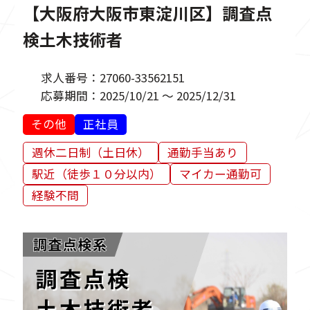
【大阪府大阪市東淀川区】調査点
検土木技術者
求人番号：
27060-33562151
応募期間：
2025/10/21 ～ 2025/12/31
その他
正社員
週休二日制（土日休）
通勤手当あり
駅近（徒歩１０分以内）
マイカー通勤可
経験不問