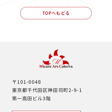
民間発注 設計・施工管理業務
TOPへもどる
その他
〒101-0048
東京都千代田区神田司町2-9-1
第一高田ビル3階