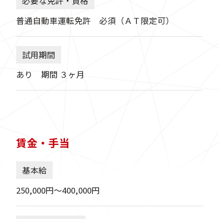
必要な免許・資格
普通自動車運転免許 必須（ＡＴ限定可）
試用期間
あり 期間 ３ヶ月
賃金・手当
基本給
250,000円〜400,000円