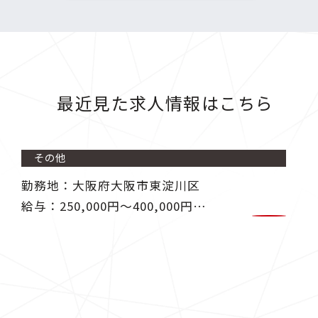
最近見た求人情報はこちら
その他
勤務地：大阪府大阪市東淀川区
給与：250,000円〜400,000円
技術者募集（見習い可能） 地方
自治体・民間企業発注による施工
管理業務補助