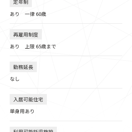
定年制
あり 一律 60歳
再雇用制度
あり 上限 65歳まで
勤務延長
なし
入居可能住宅
単身用あり
利用可能託児施設