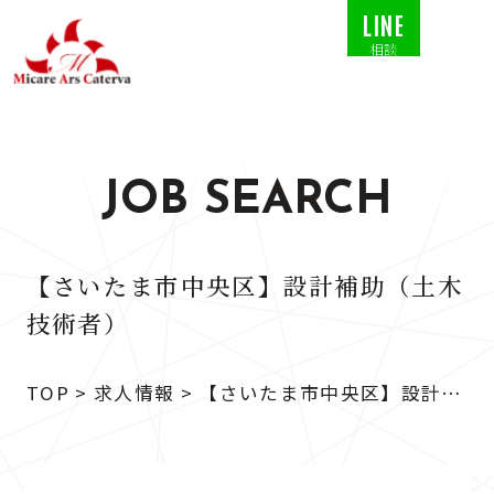
LINE
相談
JOB SEARCH
【さいたま市中央区】設計補助（土木
技術者）
TOP
>
求人情報
>
【さいたま市中央区】設計補
助（土木技術者）