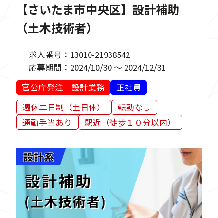
【さいたま市中央区】設計補助
（土木技術者）
求人番号：
13010-21938542
応募期間：
2024/10/30 ～ 2024/12/31
官公庁発注 設計業務
正社員
週休二日制（土日休）
転勤なし
通勤手当あり
駅近（徒歩１０分以内）