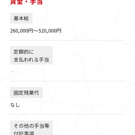
賃金・手当
基本給
260,000円〜520,000円
定額的に
支払われる手当
‐
固定残業代
なし
その他の手当等
付記事項