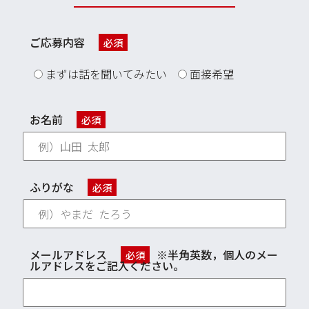
ご応募内容
必須
まずは話を聞いてみたい
面接希望
お名前
必須
ふりがな
必須
メールアドレス
※半角英数，個人のメー
必須
ルアドレスをご記入ください。