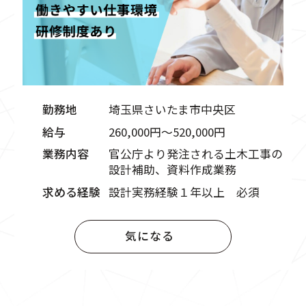
勤務地
埼玉県さいたま市中央区
給与
260,000円〜520,000円
業務内容
官公庁より発注される土木工事の
設計補助、資料作成業務
求める経験
設計実務経験１年以上 必須
気になる