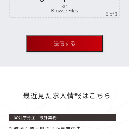
or
Browse Files
0
of 3
最近見た求人情報はこちら
官公庁発注 設計業務
勤務地：埼玉県さいたま市中央