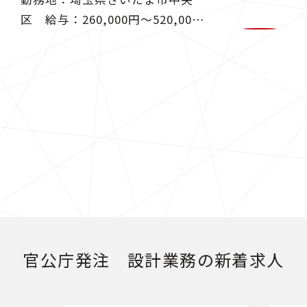
区 給与：260,000円〜520,000
円 官公庁より発注される土木工
事の設計補助、資料作成業務
官公庁発注 設計業務の新着求人