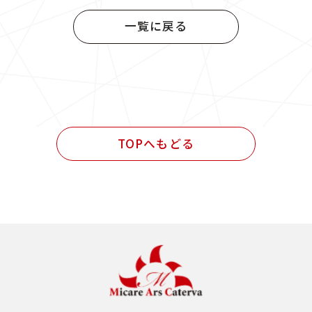
官公庁発注 設計・施工管理業務
一覧に戻る
民間発注 設計業務
民間発注 施工管理業務
民間発注 設計・施工管理業務
TOPへもどる
その他