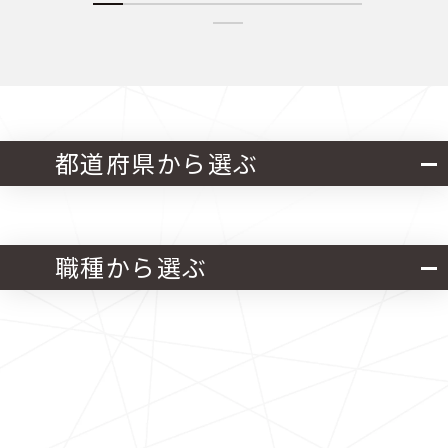
都道府県から選ぶ
北海道・東北
関東
職種から選ぶ
中部
近畿
官公庁発注 設計業務
中国
四国
官公庁発注 施工管理業務
九州