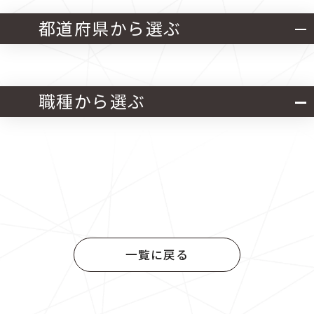
都道府県から選ぶ
北海道・東北
関東
職種から選ぶ
中部
近畿
官公庁発注 設計業務
中国
四国
官公庁発注 施工管理業務
九州
官公庁発注 設計・施工管理業務
一覧に戻る
民間発注 設計業務