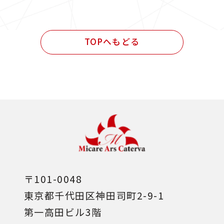
民間発注 施工管理業務
民間発注 設計・施工管理業務
TOPへもどる
その他
〒101-0048
東京都千代田区神田司町2-9-1
第一高田ビル3階