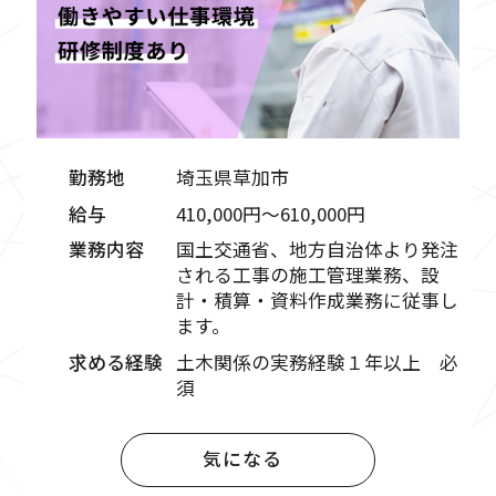
勤務地
埼玉県草加市
給与
410,000円〜610,000円
業務内容
国土交通省、地方自治体より発注
される工事の施工管理業務、設
計・積算・資料作成業務に従事し
ます。
求める経験
土木関係の実務経験１年以上 必
須
気になる