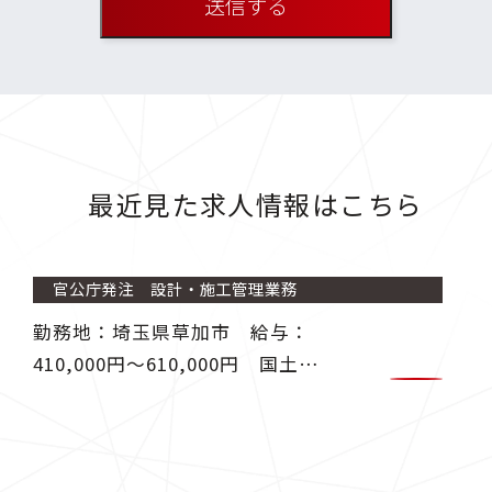
最近見た求人情報はこちら
官公庁発注 設計・施工管理業務
勤務地：埼玉県草加市 給与：
410,000円〜610,000円 国土交
通省、地方自治体より発注される
工事の施工管理業務、設計・積
算・資料作成業務に従事します。