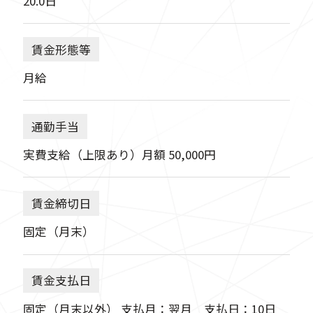
20.0日
賃金形態等
月給
通勤手当
実費支給（上限あり）月額 50,000円
賃金締切日
固定（月末）
賃金支払日
固定（月末以外） 支払月：翌月 支払日：10日