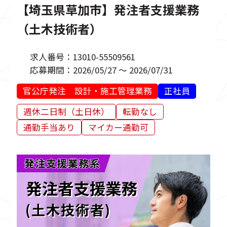
【埼玉県草加市】発注者支援業務
（土木技術者）
求人番号：
13010-55509561
応募期間：
2026/05/27 ～ 2026/07/31
官公庁発注 設計・施工管理業務
正社員
週休二日制（土日休）
転勤なし
通勤手当あり
マイカー通勤可