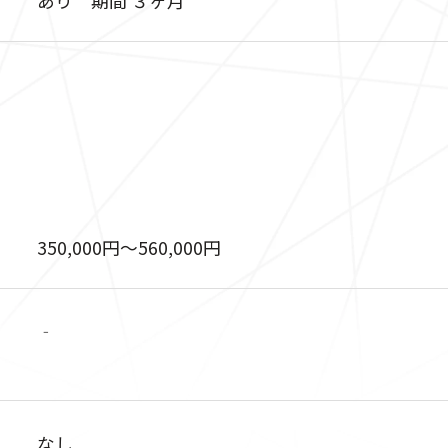
350,000円〜560,000円
‐
なし