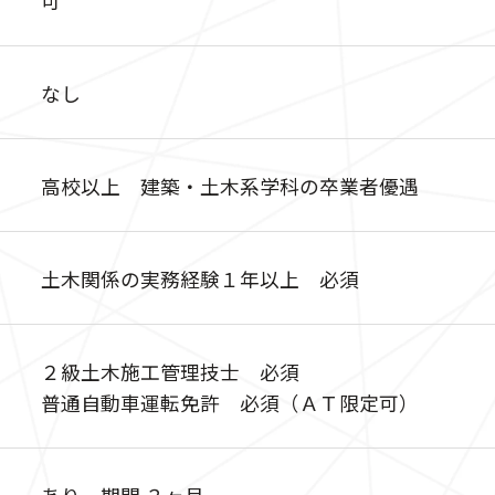
なし
高校以上 建築・土木系学科の卒業者優遇
土木関係の実務経験１年以上 必須
２級土木施工管理技士 必須
普通自動車運転免許 必須（ＡＴ限定可）
あり 期間 ３ヶ月