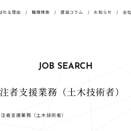
ばれる理由
/
職種検索
/
建設コラム
/
お知らせ
/
会
JOB SEARCH
注者支援業務（土木技術者）
発注者支援業務（土木技術者）