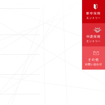
クイック
新卒採用
職種検索
エントリー
中途採用
エントリー
その他
お問い合わせ