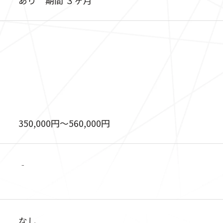
350,000円〜560,000円
‐
なし