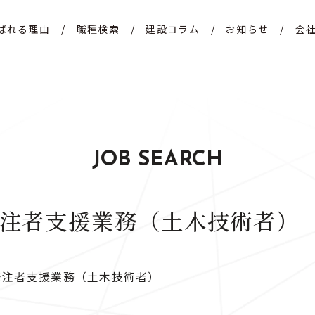
ばれる理由
/
職種検索
/
建設コラム
/
お知らせ
/
会
JOB SEARCH
注者支援業務（土木技術者）
発注者支援業務（土木技術者）