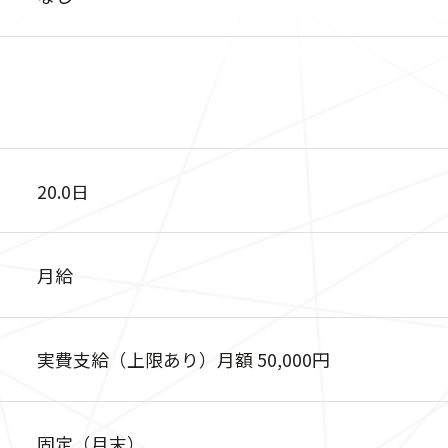
20.0日
月給
実費支給（上限あり）月額 50,000円
固定（月末）