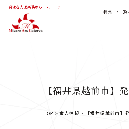
発注者支援業務ならエムエーシー
特集
/
選
【福井県越前市】発
TOP
>
求人情報
>
【福井県越前市】