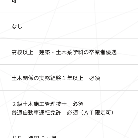
なし
高校以上 建築・土木系学科の卒業者優遇
土木関係の実務経験１年以上 必須
２級土木施工管理技士 必須
普通自動車運転免許 必須（ＡＴ限定可）
あり 期間 ３ヶ月