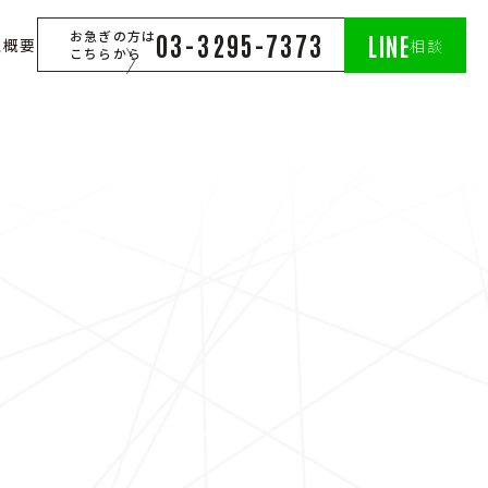
お急ぎの方は
03-3295-7373
LINE
社概要
相談
こちらから