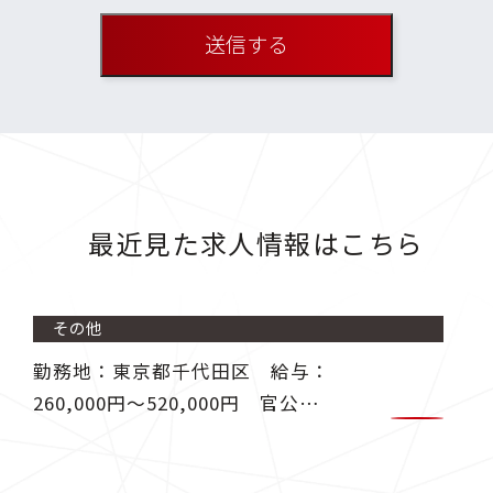
最近見た求人情報はこちら
その他
勤務地：東京都千代田区 給与：
260,000円〜520,000円 官公庁
より発注される土木工事の積算業
務、資料作成業務