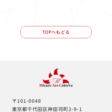
民間発注 設計業務
民間発注 施工管理業務
民間発注 設計・施工管理業務
TOPへもどる
その他
〒101-0048
東京都千代田区神田司町2-9-1