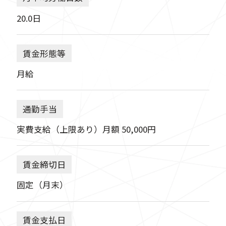
20.0日
賃金形態等
月給
通勤手当
実費支給（上限あり）月額 50,000円
賃金締切日
固定（月末）
賃金支払日