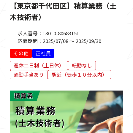
【東京都千代田区】積算業務（土
木技術者）
求人番号：
13010-80683151
応募期間：
2025/07/08 ～ 2025/09/30
その他
正社員
週休二日制（土日休）
転勤なし
通勤手当あり
駅近（徒歩１０分以内）