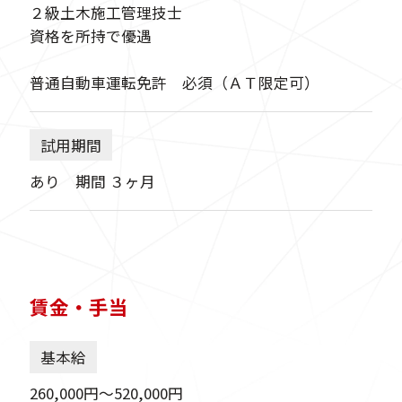
２級土木施工管理技士
資格を所持で優遇
普通自動車運転免許 必須（ＡＴ限定可）
試用期間
あり 期間 ３ヶ月
賃金・手当
基本給
260,000円〜520,000円