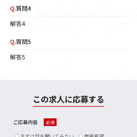
Q.
質問4
解答4
Q.
質問5
解答5
この求人に応募する
ご応募内容
必須
まずは話を聞いてみたい
面接希望