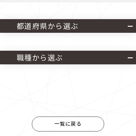
都道府県から選ぶ
北海道・東北
関東
職種から選ぶ
中部
近畿
官公庁発注 設計業務
中国
四国
官公庁発注 施工管理業務
九州
官公庁発注 設計・施工管理業務
一覧に戻る