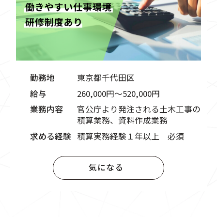
勤務地
東京都千代田区
給与
260,000円〜520,000円
業務内容
官公庁より発注される土木工事の
積算業務、資料作成業務
求める経験
積算実務経験１年以上 必須
気になる